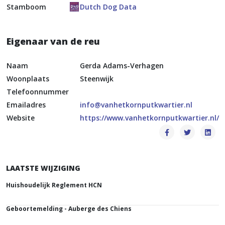
Stamboom
Dutch Dog Data
Eigenaar van de reu
Naam
Gerda Adams-Verhagen
Woonplaats
Steenwijk
Telefoonnummer
Emailadres
info@vanhetkornputkwartier.nl
Website
https://www.vanhetkornputkwartier.nl/
LAATSTE WIJZIGING
Huishoudelijk Reglement HCN
Geboortemelding - Auberge des Chiens