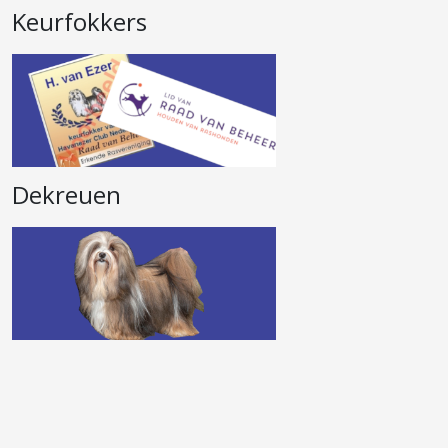
Keurfokkers
Dekreuen