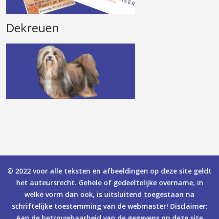
Dekreuen
© 2022 voor alle teksten en afbeeldingen op deze site geldt
het auteursrecht. Gehele of gedeeltelijke overname, in
welke vorm dan ook, is uitsluitend toegestaan na
schriftelijke toestemming van de webmaster! Disclaimer:
Aan de betrouwbaarheid van de gegevens op deze site