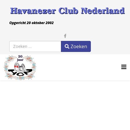
Opgericht 20 oktober 2002
Zoeken
Zoeken