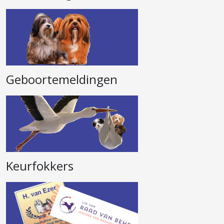
Geboortemeldingen
Keurfokkers